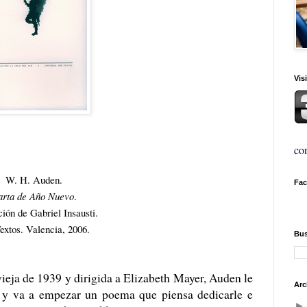
Vis
con
W. H. Auden.
Fa
rta de Año Nuevo
.
ión de Gabriel Insausti.
extos. Valencia, 2006.
Bus
ieja de 1939 y dirigida a Elizabeth Mayer, Auden le
Arc
 y va a empezar un poema que piensa dedicarle e