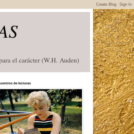
AS
 para el carácter (W.H. Auden)
uentros de lecturas