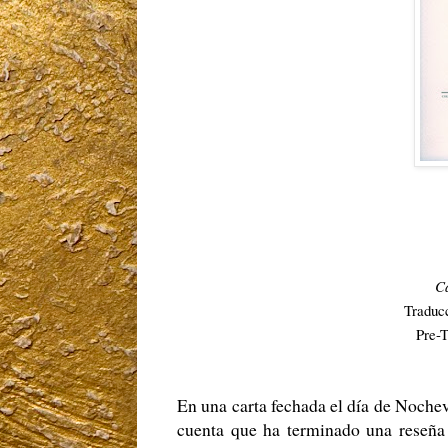
Ca
Traducc
Pre-T
En una carta fechada el día de Nochev
cuenta que ha terminado una reseña