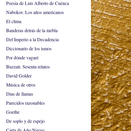
Poesía de Luis Alberto de Cuenca
Nabokov. Los años americanos
El clima
Banderas detrás de la niebla
Del Imperio a la Decadencia
Diccionario de los ismos
Por dónde vagaré
Buzzati. Sesenta relatos
David Golder
Música de otros
Dias de llamas
Parecidos razonables
Goethe
De soplo y de espejo
Carta de Año Nuevo