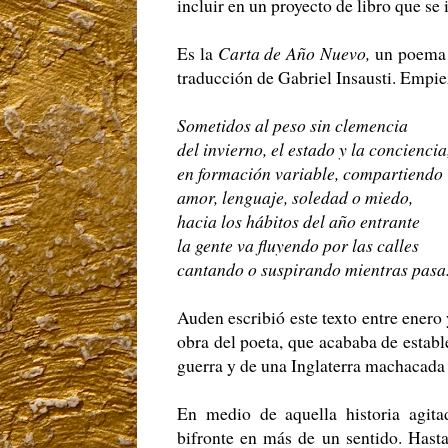
incluir en un proyecto de libro que se i
Es la
Carta de Año Nuevo,
un poema 
traducción de Gabriel Insausti. Empiez
Sometidos al peso sin clemencia
del invierno, el estado y la conciencia
en formación variable, compartiendo
amor, lenguaje, soledad o miedo,
hacia los hábitos del año entrante
la gente va fluyendo por las calles
cantando o suspirando mientras pasa
Auden escribió este texto entre enero 
obra del poeta, que acababa de esta
guerra y de una Inglaterra machacada
En medio de aquella historia agitada
bifronte en más de un sentido. Hasta