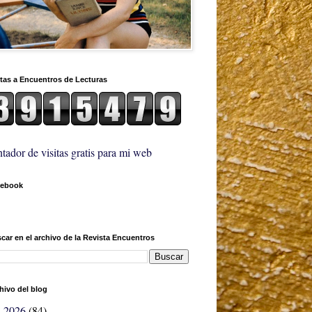
itas a Encuentros de Lecturas
tador de visitas gratis para mi web
cebook
car en el archivo de la Revista Encuentros
hivo del blog
2026
(84)
►