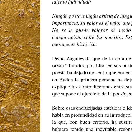
talento individual:
Ningún poeta, ningún artista de ningu
importancia, su valor es el valor que 
No se le puede valorar de modo a
comparación, entre los muertos. Est
meramente histórica.
Decía Zagajewski que de la obra de 
razón.” Influido por Eliot en sus pos
poesía ha dejado de ser lo que era e
en Auden la primera persona ha deja
explique las contradicciones entre sus
que supone el ejercicio de la poesía 
Sobre esas encrucijadas estéticas e i
habla en profundidad en su introducci
la que, con buen criterio, ha sustit
hubiera tenido una inevitable reson