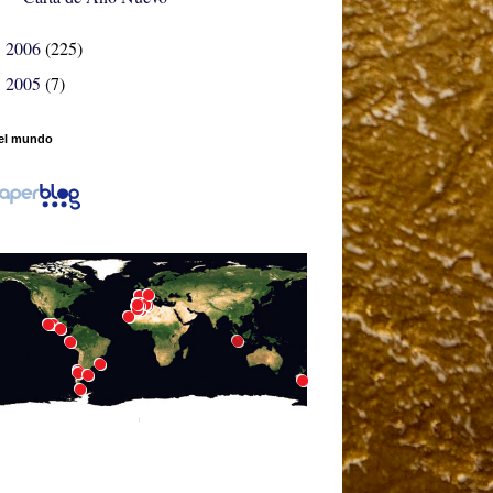
2006
(225)
►
2005
(7)
►
el mundo