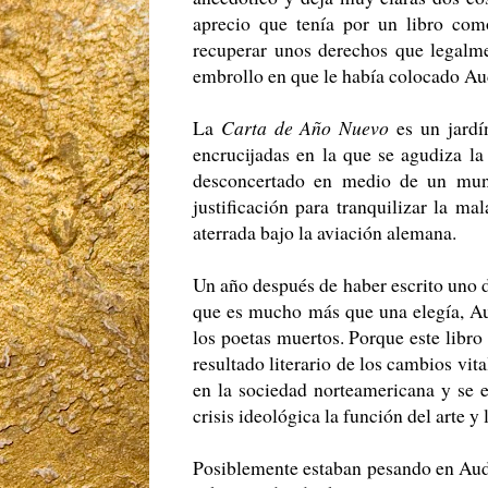
aprecio que tenía por un libro como
recuperar unos derechos que legalme
embrollo en que le había colocado Au
La
Carta de Año Nuevo
es un jardí
encrucijadas en la que se agudiza la
desconcertado en medio de un mund
justificación para tranquilizar la m
aterrada bajo la aviación alemana.
Un año después de haber escrito uno 
que es mucho más que una elegía, A
los poetas muertos. Porque este libro
resultado literario de los cambios vit
en la sociedad norteamericana y se e
crisis ideológica la función del arte y 
Posiblemente estaban pesando en Aude