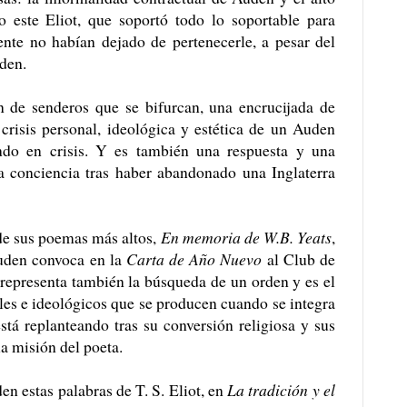
 este Eliot, que soportó todo lo soportable para
nte no habían dejado de pertenecerle, a pesar del
den.
n de senderos que se bifurcan, una encrucijada de
 crisis personal, ideológica y estética de un Auden
o en crisis. Y es también una respuesta y una
ala conciencia tras haber abandonado una Inglaterra
de sus poemas más altos,
En memoria de W.B. Yeats
,
uden convoca en la
Carta de Año Nuevo
al Club de
 representa también la búsqueda de un orden y es el
ales e ideológicos que se producen cuando se integra
stá replanteando tras su conversión religiosa y sus
la misión del poeta.
n estas palabras de T. S. Eliot, en
La tradición y el