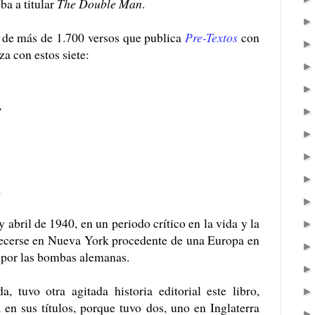
ba a titular
The Double Man
.
de más de 1.700 versos que publica
Pre-Textos
con
a con estos siete:
,
.
y abril de 1940, en un periodo crítico en la vida y la
blecerse en Nueva York procedente de una Europa en
 por las bombas alemanas.
, tuvo otra agitada historia editorial este libro,
 en sus títulos, porque tuvo dos, uno en Inglaterra