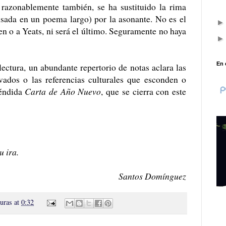
 razonablemente también, se ha sustituido la rima
nsada en un poema largo) por la asonante. No es el
en o a Yeats, ni será el último. Seguramente no haya
En 
ectura, un abundante repertorio de notas aclara las
ivados o las referencias culturales que esconden o
léndida
Carta de Año Nuevo
, que se cierra con este
u ira.
Santos Domínguez
turas
at
0:32