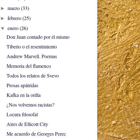
marzo
(33)
►
febrero
(25)
►
enero
(26)
▼
Don Juan contado por él mismo
Tiberio o el resentimiento
Andrew Marvell. Poemas
Memoria del flamenco
Todos los relatos de Svevo
Prosas apátridas
Kafka en la orilla
¿Nos volvemos racistas?
Locura filosofal
Aires de Ellicott City
Me acuerdo de Georges Perec