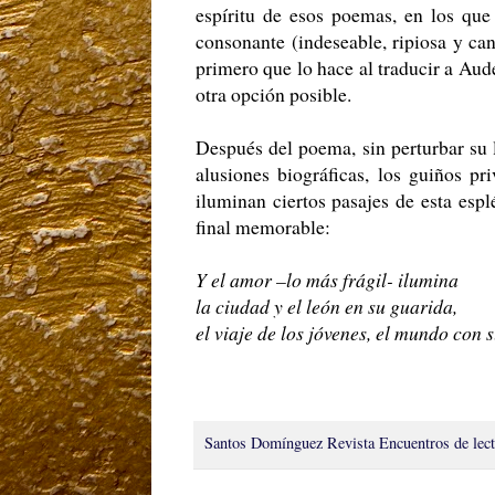
espíritu de esos poemas, en los que
consonante (indeseable, ripiosa y ca
primero que lo hace al traducir a Aud
otra opción posible.
Después del poema, sin perturbar su l
alusiones biográficas, los guiños pr
iluminan ciertos pasajes de esta esp
final memorable:
Y el amor –lo más frágil- ilumina
la ciudad y el león en su guarida,
el viaje de los jóvenes, el mundo con s
Santos Domínguez
Revista Encuentros de lec