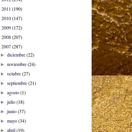
2011
(190)
►
2010
(147)
►
2009
(172)
►
2008
(207)
►
2007
(287)
▼
diciembre
(22)
►
noviembre
(24)
►
octubre
(27)
►
septiembre
(21)
►
agosto
(1)
►
julio
(18)
►
junio
(37)
►
mayo
(34)
►
abril
(19)
►