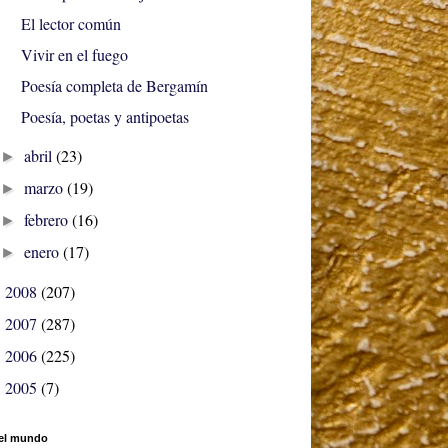
El lector común
Vivir en el fuego
Poesía completa de Bergamín
Poesía, poetas y antipoetas
abril
(23)
►
marzo
(19)
►
febrero
(16)
►
enero
(17)
►
2008
(207)
►
2007
(287)
►
2006
(225)
►
2005
(7)
►
el mundo