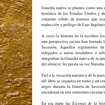
Guardia nativa se plantea como una e
histórica de los Estados Unidos y d
conjunto sólido de poemas que ac
traducción y prólogo de Luis Ingelmo
A veces la historia no la escriben lo
una perspectiva racista han borrado 
Secesión. Aquellos regimientos de 
relegados a tareas insalubres o re
integraban la Guardia nativa de la que
del silencio, les presta su voz Natasha
Fiel a la vocación narrativa de la poes
del libro se organiza en torno a un co
negro durante la Guerra de Secesió
encadenan en una estructura circular
En esa parte las
Escenas de la his