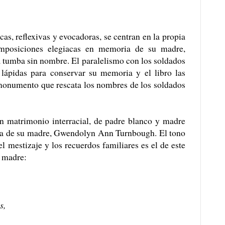
icas, reflexivas y evocadoras, se centran en la propia
omposiciones elegiacas en memoria de su madre,
a tumba sin nombre. El paralelismo con los soldados
lápidas para conservar su memoria y el libro las
 monumento que rescata los nombres de los soldados
un matrimonio interracial, de padre blanco y madre
ia de su madre, Gwendolyn Ann Turnbough. El tono
 el mestizaje y los recuerdos familiares es el de este
u madre:
s,