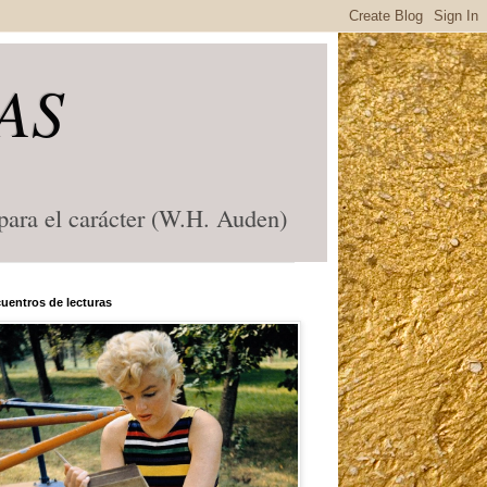
AS
 para el carácter (W.H. Auden)
uentros de lecturas