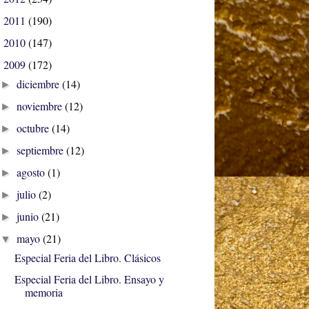
2011
(190)
►
2010
(147)
►
2009
(172)
▼
diciembre
(14)
►
noviembre
(12)
►
octubre
(14)
►
septiembre
(12)
►
agosto
(1)
►
julio
(2)
►
junio
(21)
►
mayo
(21)
▼
Especial Feria del Libro. Clásicos
Especial Feria del Libro. Ensayo y
memoria