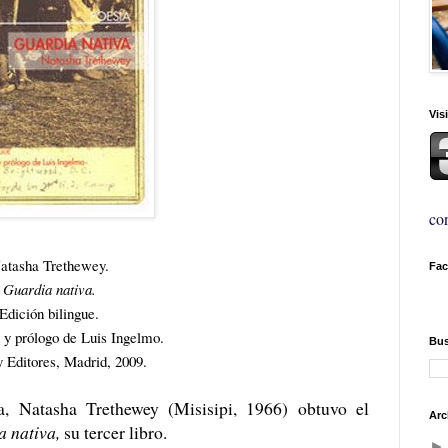
Vis
con
atasha Trethewey.
Fa
Guardia nativa.
Edición bilingue.
 y prólogo de Luis Ingelmo.
Bus
y Editores, Madrid, 2009.
, Natasha Trethewey (Misisipi, 1966) obtuvo el
Arc
 nativa,
su tercer libro.