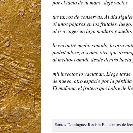
por el tacto de tu mano, dejé vacíos
tus tarros de conservas. Al día siguie
oí unos pájaros en los frutales, luego,
al ir a coger un higo maduro y suelto,
lo encontré medio comido, la otra mi
pudriéndose, o -como otro que arranq
al medio- comido desde dentro hacia 
mil insectos lo vaciaban. Llego tarde
de nuevo, otro espacio por la pérdida
El mañana, el frutero que habré de lle
Santos Domínguez
Revista Encuentros de lec