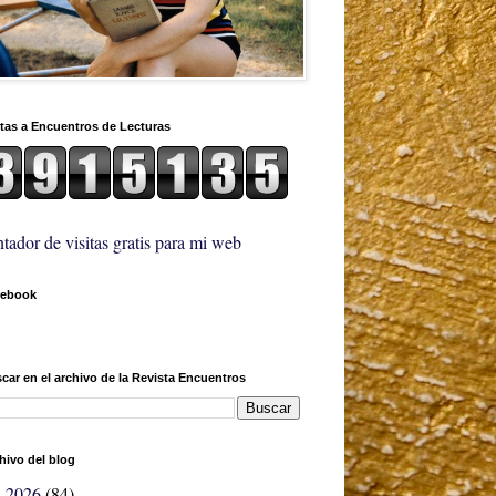
itas a Encuentros de Lecturas
tador de visitas gratis para mi web
cebook
car en el archivo de la Revista Encuentros
hivo del blog
2026
(84)
►