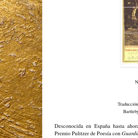
N
Traducción
Bartleb
Desconocida en España hasta ahora
Premio Pulitzer de Poesía con
Guardia