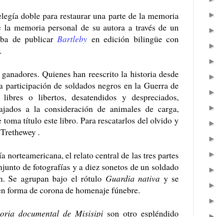
legía doble para restaurar una parte de la memoria
e la memoria personal de su autora a través de un
aba de publicar
Bartleby
en edición bilingüe con
.
s ganadores. Quienes han reescrito la historia desde
la participación de soldados negros en la Guerra de
libres o libertos, desatendidos y despreciados,
bajados a la consideración de animales de carga,
 toma título este libro. Para rescatarlos del olvido y
 Trethewey .
ía norteamericana, el relato central de las tres partes
njunto de fotografías y a diez sonetos de un soldado
n. Se agrupan bajo el rótulo
Guardia nativa
y se
 en forma de corona de homenaje fúnebre.
toria documental de Misisipi
son otro espléndido