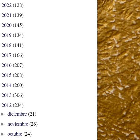
2022
(128)
►
2021
(139)
►
2020
(145)
►
2019
(134)
►
2018
(141)
►
2017
(166)
►
2016
(207)
►
2015
(208)
►
2014
(260)
►
2013
(306)
►
2012
(234)
▼
diciembre
(21)
►
noviembre
(26)
►
octubre
(24)
►