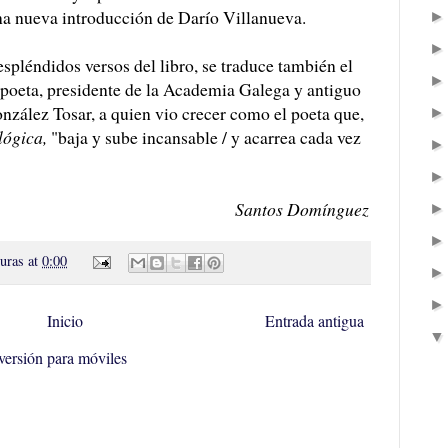
a nueva introducción de Darío Villanueva.
espléndidos versos del libro, se traduce también el
poeta, presidente de la Academia Galega y antiguo
zález Tosar, a quien vio crecer como el poeta que,
lógica,
"baja y sube incansable / y acarrea cada vez
Santos Domínguez
turas
at
0:00
Inicio
Entrada antigua
versión para móviles