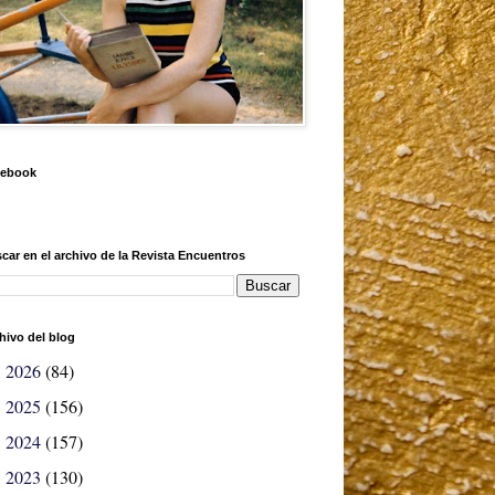
cebook
car en el archivo de la Revista Encuentros
hivo del blog
2026
(84)
►
2025
(156)
►
2024
(157)
►
2023
(130)
►