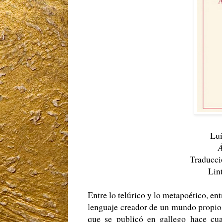
Luí
Á
Traducci
Lin
Entre lo telúrico y lo metapoético, ent
lenguaje creador de un mundo propi
que se publicó en gallego hace cu