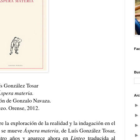
Fa
Bus
s González Tosar
spera materia.
Arc
ón de Gonzalo Navaza.
teo. Orense, 2012.
re la exploración de la realidad y la indagación en el
o se mueve
Áspera materia
, de Luís González Tosar,
atro años y aparece ahora en
Linteo
traducida al