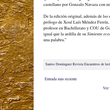
castellano por Gonzalo Navaza con un
De la edición original, además de lso 
prólogo de Xosé Luís Méndez Ferrín, 
profesor en Bachillerato y COU de Gon
igual que la ardilla de su
Simiente eco
una palabra.”
Santos Domínguez
Revista Encuentros de lec
Entrada más reciente
Ver 