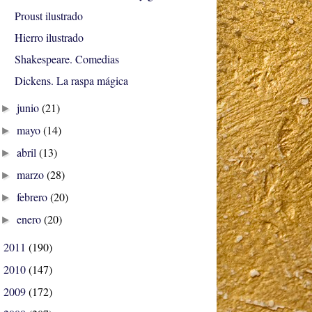
Proust ilustrado
Hierro ilustrado
Shakespeare. Comedias
Dickens. La raspa mágica
junio
(21)
►
mayo
(14)
►
abril
(13)
►
marzo
(28)
►
febrero
(20)
►
enero
(20)
►
2011
(190)
►
2010
(147)
►
2009
(172)
►