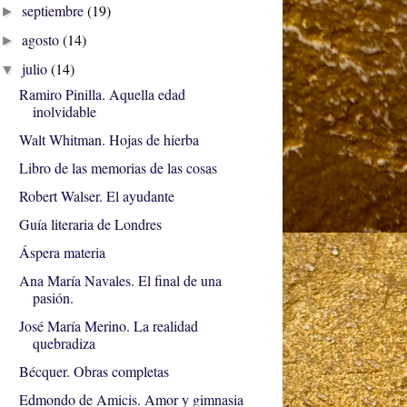
septiembre
(19)
►
agosto
(14)
►
julio
(14)
▼
Ramiro Pinilla. Aquella edad
inolvidable
Walt Whitman. Hojas de hierba
Libro de las memorias de las cosas
Robert Walser. El ayudante
Guía literaria de Londres
Áspera materia
Ana María Navales. El final de una
pasión.
José María Merino. La realidad
quebradiza
Bécquer. Obras completas
Edmondo de Amicis. Amor y gimnasia