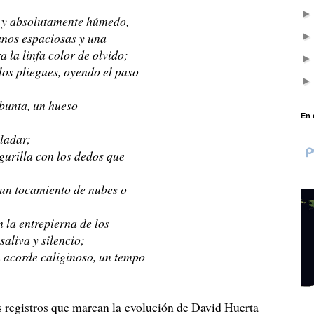
al y absolutamente húmedo,
anos espaciosas y una
a la linfa color de olvido;
los pliegues, oyendo el paso
abunta, un hueso
En 
paladar;
gurilla con los dedos que
 un tocamiento de nubes o
 la entrepierna de los
saliva y silencio;
n acorde caliginoso, un tempo
s registros que marcan la evolución de David Huerta