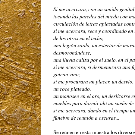
Si me acercara, con un sonido genit
tocando las paredes del miedo con m
circulación de letras aplastadas contr
si me acercara, seco y coordinado en 
de los otros en el techo,
una legión sorda, un estertor de mar
desmoronándose,
una lluvia caliza por el suelo, en el 
si me acercara, si desmenuzara una fi
gotean vino;
si me procurara un placer, un desvío,
un roce plateado,
un manoseo en el oro, un deslizarse en
muebles para dormir ahí un sueño de 
si me acercara, dando en el tiempo u
fúnebre de reunión a oscuras...
Se reúnen en esta muestra los diverso