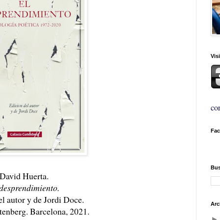
Vis
con
Fa
Bus
David Huerta.
 desprendimiento.
l autor y de Jordi Doce.
Arc
enberg. Barcelona, 2021.