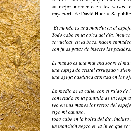
su mejor momento en los versos t
trayectoria de David Huerta. Se publi
El mundo es una mancha en el espejo
Todo cabe en la bolsa del día, inclus
se vuelcan en la boca, hacen enmudec
con finas patas de insecto las palabr
El mundo es una mancha sobre el mar 
una espiga de cristal arrugado y silen
una aguja basáltica atorada en los oj
En medio de la calle, con el ruido de
conectada en la pantalla de la respir
veo en mis manos los restos del espejo:
sigo mi camino,
todo cabe en la bolsa del día, incluso
un manchón negro en la línea que se 