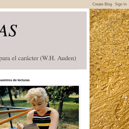
AS
 para el carácter (W.H. Auden)
uentros de lecturas