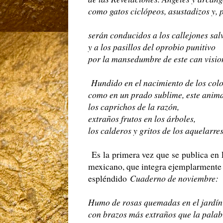
como gatos ciclópeos, asustadizos y, 
serán conducidos a los callejones salv
y a los pasillos del oprobio punitivo
por la mansedumbre de este can visi
Hundido en el nacimiento de los colo
como en un prado sublime, este animal
los caprichos de la razón,
extraños frutos en los árboles,
los calderos y gritos de los aquelarre
Es la primera vez que se publica en
mexicano, que integra ejemplarmente
espléndido
Cuaderno de noviembre:
Humo de rosas quemadas en el jardí
con brazos más extraños que la pala