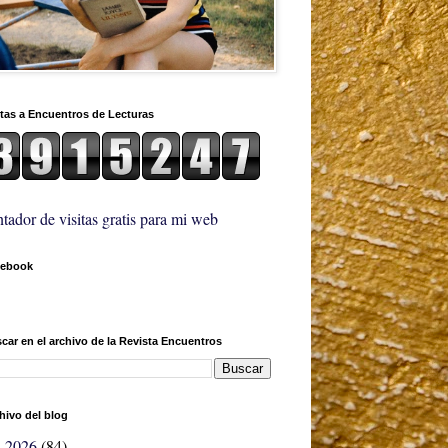
itas a Encuentros de Lecturas
tador de visitas gratis para mi web
cebook
car en el archivo de la Revista Encuentros
hivo del blog
2026
(84)
►