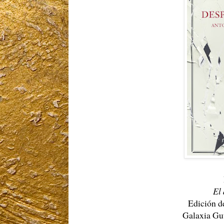
El
Edición de
Galaxia Gut