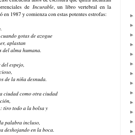
orrenciales de
Incurable
, un libro vertebral en la
có en 1987 y comienza con estas potentes estrofas:
.
o cuando gotas de azogue
er, aplastan
as del alma humana.
del espejo,
cioso,
os de la niña desnuda.
 la ciudad como otra ciudad
ación,
 tiro todo a la bolsa y
 la palabra incluso,
va deshojando en la boca.