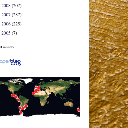
2008
(207)
►
2007
(287)
►
2006
(225)
►
2005
(7)
►
el mundo