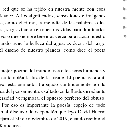
red que se ha tejido en nuestra mente con esos
alcance. A los significados, sensaciones e imágenes
, como el ritmo, la melodía de las palabras o las
a, su gravitación en nuestras vidas para iluminarlas
n vaso que siempre tenemos cerca para saciar nuestra
ndo tiene la belleza del agua, es decir: del rasgo
n el diseño de nuestro planeta, como dice el poeta
 mejor poema del mundo toca a los seres humanos y
toca también la luz de la mente. El poema está ahí,
so está animado, trabajado continuamente por la
rea del pensamiento, exaltado en la fluidez irradiante
rsidad vertiginosa, el opuesto perfecto del obtuso,
 Por eso es importante la poesía, espejo de todo
en al discurso de aceptación que leyó David Huerta
jara el 30 de noviembre de 2019, cuando recibió el
s Romances.