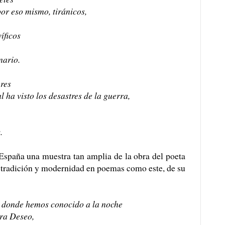
por eso mismo, tiránicos,
íficos
onario.
res
 ha visto los desastres de la guerra,
s.
 España una muestra tan amplia de la obra del poeta
 tradición y modernidad en poemas como este, de su
n donde hemos conocido a la noche
bra Deseo,