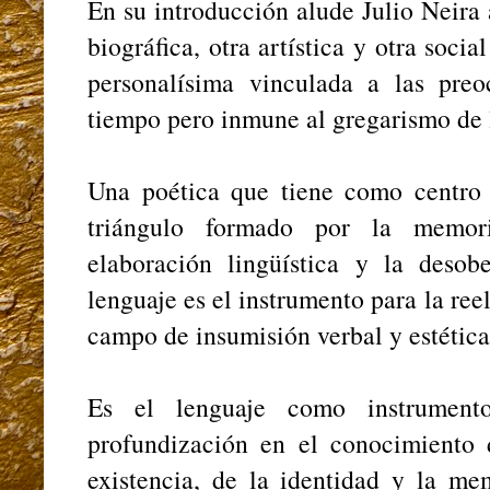
En su introducción alude Julio Neira 
biográfica, otra artística y otra soc
personalísima vinculada a las preo
tiempo pero inmune al gregarismo de
Una poética que tiene como centro 
triángulo formado por la memori
elaboración lingüística y la desob
lenguaje es el instrumento para la re
campo de insumisión verbal y estétic
Es el lenguaje como instrument
profundización en el conocimiento 
existencia, de la identidad y la mem