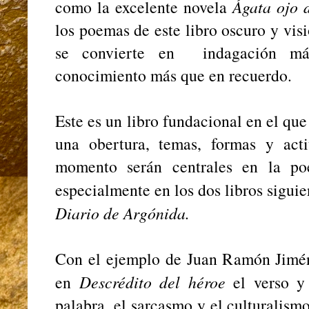
como la excelente novela
Ágata ojo 
los poemas de este libro oscuro y vis
se convierte en indagación má
conocimiento más que en recuerdo.
Este es un libro fundacional en el qu
una obertura, temas, formas y act
momento serán centrales en la po
especialmente en los dos libros siguie
Diario de Argónida.
Con el ejemplo de Juan Ramón Jimé
en
Descrédito del héroe
el verso y 
palabra, el sarcasmo y el culturalism