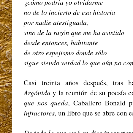
¿cómo podría yo olvidarme
no de lo incierto de esa historia
por nadie atestiguada,
sino de la razón que me ha asistido
desde entonces, habitante
de otro espejismo donde sólo
sigue siendo verdad lo que aún no co
Casi treinta años después, tras 
Argónida
y la reunión de su poesía 
que nos queda
, Caballero Bonald 
infractores
, un libro que se abre con e
De todo lo que amé en días inconsta