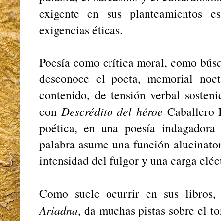
exigente en sus planteamientos es
exigencias éticas.
Poesía como crítica moral, como búsq
desconoce el poeta, memorial noc
contenido, de tensión verbal sosten
con
Descrédito del héroe
Caballero 
poética, en una poesía indagadora
palabra asume una función alucinatori
intensidad del fulgor y una carga eléct
Como suele ocurrir en sus libros, 
Ariadna
, da muchas pistas sobre el t