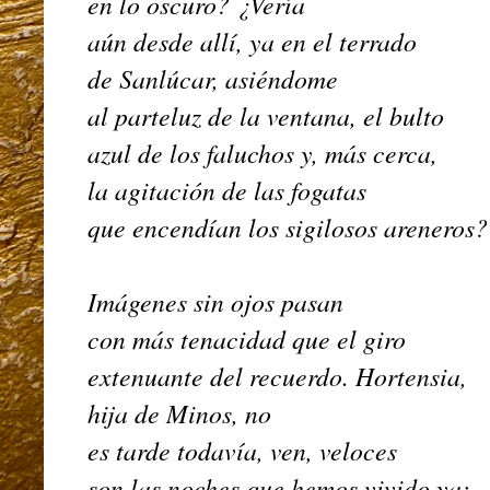
en lo oscuro? ¿Vería
aún desde allí, ya en el terrado
de Sanlúcar, asiéndome
al parteluz de la ventana, el bulto
azul de los faluchos y, más cerca,
la agitación de las fogatas
que encendían los sigilosos areneros
Imágenes sin ojos pasan
con más tenacidad que el giro
extenuante del recuerdo. Hortensia,
hija de Minos, no
es tarde todavía, ven, veloces
son las noches que hemos vivido ya: