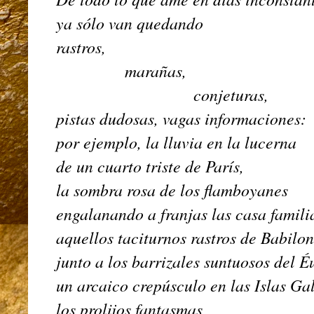
ya sólo van quedando
rastros,
marañas,
conjeturas,
pistas dudosas, vagas informaciones:
por ejemplo, la lluvia en la lucerna
de un cuarto triste de París,
la sombra rosa de los flamboyanes
engalanando a franjas las casa fami
aquellos taciturnos rastros de Babilo
junto a los barrizales suntuosos del Éu
un arcaico crepúsculo en las Islas G
los prolijos fantasmas