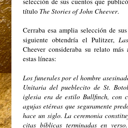
selección de sus cuentos que public
título
The Stories of John Cheever
.
Cerraba esa amplia selección de sus
siguiente obtendría el Pulitzer,
La
Cheever consideraba su relato más
estas líneas:
Los funerales por el hombre asesinado
Unitaria del pueblecito de St. Boto
iglesia era de estilo Bullfinch, con
agujas etéreas que seguramente pred
hace un siglo. La ceremonia constitu
citas bíblicas terminadas en vers