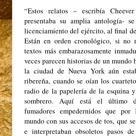
“Estos relatos – escribía Cheev
presentaba su amplia antología- s
licenciamiento del ejército, al final 
Están en orden cronológico, si no 
textos más embarazosamente inmadu
veces parecen historias de un mundo 
la ciudad de Nueva York aún esta
ribereña, cuando se oían los cuarte
radio de la papelería de la esquina 
sombrero. Aquí está el último d
fumadores empedernidos que por 
mundo con sus accesos de tos, que se 
e interpretaban obsoletos pasos d