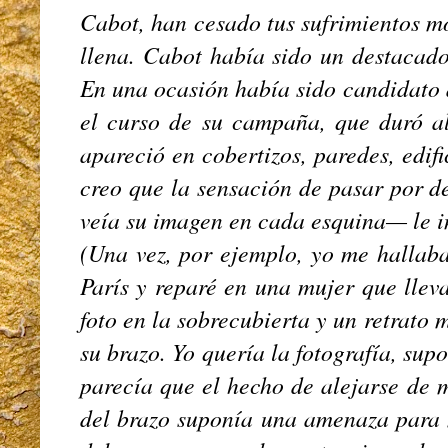
Cabot, han cesado tus sufrimientos m
llena. Cabot había sido un destacad
En una ocasión había sido candidato 
el curso de su campaña, que duró al
apareció en cobertizos, paredes, edifi
creo que la sensación de pasar por d
veía su imagen en cada esquina— le 
(Una vez, por ejemplo, yo me hallab
París y reparé en una mujer que llev
foto en la sobrecubierta y un retrato
su brazo. Yo quería la fotografía, su
parecía que el hecho de alejarse de 
del brazo suponía una amenaza para 