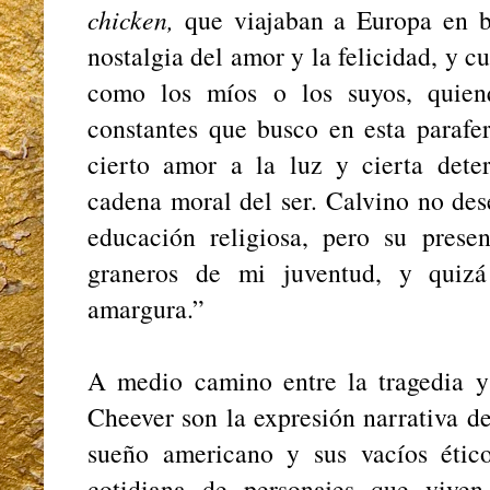
chicken,
que viajaban a Europa en b
nostalgia del amor y la felicidad, y c
como los míos o los suyos, quien
constantes que busco en esta parafer
cierto amor a la luz y cierta dete
cadena moral del ser. Calvino no de
educación religiosa, pero su presen
graneros de mi juventud, y quizá
amargura.”
A medio camino entre la tragedia y 
Cheever son la expresión narrativa de
sueño americano y sus vacíos ético
cotidiana de personajes que viven