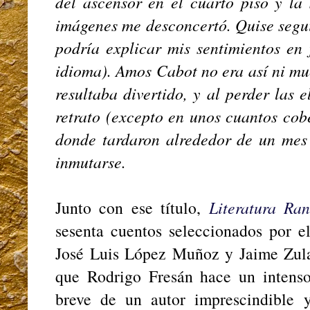
del ascensor en el cuarto piso y la
imágenes me desconcertó. Quise segu
podría explicar mis sentimientos en 
idioma). Amos Cabot no era así ni m
resultaba divertido, y al perder las 
retrato (excepto en unos cuantos cob
donde tardaron alrededor de un mes 
inmutarse.
Junto con ese título,
Literatura R
sesenta cuentos seleccionados por e
José Luis López Muñoz y Jaime Zula
que Rodrigo Fresán hace un intenso 
breve de un autor imprescindible 