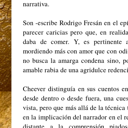
narrativa.
Son -escribe Rodrigo Fresán en el ep
parecer caricias pero que, en reali
daba de comer. Y, es pertinente a
mordiendo más con amor que con odio
no busca la amarga condena sino, por
amable rabia de una agridulce redenc
Cheever distinguía en sus cuentos en
desde dentro o desde fuera, una cues
vista, pero que más allá de la técnica
en la implicación del narrador en el re
distante a la comprensión piados