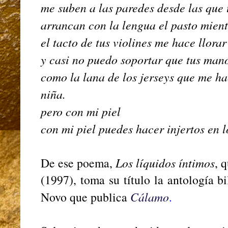
me suben a las paredes desde las que 
arrancan con la lengua el pasto mientr
el tacto de tus violines me hace llorar
y casi no puedo soportar que tus man
como la lana de los jerseys que me h
niña.
pero con mi piel
con mi piel puedes hacer injertos en 
De ese poema,
Los líquidos íntimos
, 
(1997), toma su título la antología b
Novo que publica
Cálamo
.