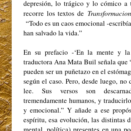
depresión, lo trágico y lo cómico a
recorre los textos de
Transformacion
“Todo es un caos emocional -escribí
han salvado la vida.”
En su prefacio -‘En la mente y la
traductora Ana Mata Buil señala que
pueden ser un puñetazo en el estómag
según el caso. Pero, desde luego, no 
lee. Sus versos son descarnado
tremendamente humanos, y traducirlos
y emocional.” Y añade a ese propós
espíritu, esa evolución, las distintas 
mental, política) presentes en una po