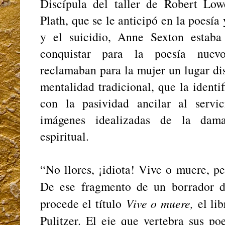
Discípula del taller de Robert Lo
Plath, que se le anticipó en la poesía 
y el suicidio, Anne Sexton estab
conquistar para la poesía nuevo
reclamaban para la mujer un lugar dis
mentalidad tradicional, que la identi
con la pasividad ancilar al servi
imágenes idealizadas de la dama 
espiritual.
“No llores, ¡idiota! Vive o muere, 
De ese fragmento de un borrador
procede el título
Vive o muere,
el li
Pulitzer. El eje que vertebra sus p