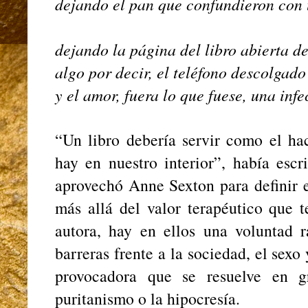
dejando el pan que confundieron con 
dejando la página del libro abierta d
algo por decir, el teléfono descolgado
y el amor, fuera lo que fuese, una infe
“Un libro debería servir como el ha
hay en nuestro interior”, había esc
aprovechó Anne Sexton para definir el
más allá del valor terapéutico que 
autora, hay en ellos una voluntad r
barreras frente a la sociedad, el sexo 
provocadora que se resuelve en gr
puritanismo o la hipocresía.