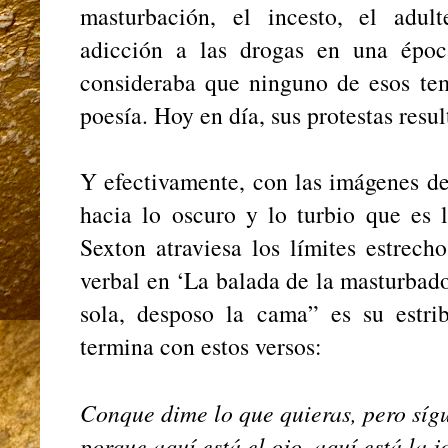
masturbación, el incesto, el adul
adicción a las drogas en una épo
consideraba que ninguno de esos tem
poesía. Hoy en día, sus protestas resul
Y efectivamente, con las imágenes de
hacia lo oscuro y lo turbio que es l
Sexton atraviesa los límites estrech
verbal en ‘La balada de la masturbado
sola, desposo la cama” es su estrib
termina con estos versos:
Conque dime lo que quieras, pero sí
porque aquí está el ojo, aquí está la j