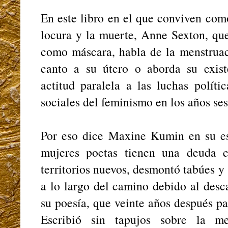
En este libro en el que conviven como
locura y la muerte, Anne Sexton, qu
como máscara, habla de la menstruac
canto a su útero o aborda su exis
actitud paralela a las luchas políti
sociales del feminismo en los años se
Por eso dice Maxine Kumin en su es
mujeres poetas tienen una deuda c
territorios nuevos, desmontó tabúes y
a lo largo del camino debido al desc
su poesía, que veinte años después 
Escribió sin tapujos sobre la me