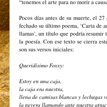
“tenemos el arte para no morir a caus
Pocos días antes de su muerte, el 27
fechado su último poema, ‘Carta de am
llamas’, un título que podría resumir 
la poesía. Con ese texto se cierra es
son sus versos iniciales:
Queridísimo Foxxy:
Estoy en una caja,
la caja era nuestra,
llena de camisas blancas y lechugas 
la nevera llamando ante nuestra atra