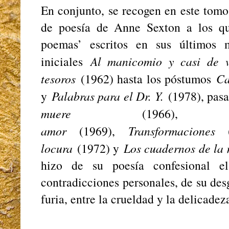
En conjunto, se recogen en este tomo
de poesía de Anne Sexton a los qu
poemas’ escritos en sus últimos 
iniciales
Al manicomio y casi de v
tesoros
(1962) hasta los póstumos
Ca
y
Palabras para el Dr. Y.
(1978), pas
muere
(1966)
amor
(1969),
Transformaciones
(
locura
(1972) y
Los cuadernos de la
hizo de su poesía confesional e
contradicciones personales, de su desg
furia, entre la crueldad y la delicadez