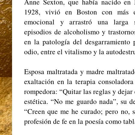
Anne Sexton, que había nacido en 
1928, vivió en Boston con más e
emocional y arrastró una larga s
episodios de alcoholismo y trastorno
en la patología del desgarramiento 
odio, entre el vitalismo y la autodestr
Esposa maltratada y madre maltratado
exaltación en la terapia consoladora
rompedora: “Quitar las reglas y dejar 
estética. “No me guardo nada”, su dec
“Creen que me he curado; pero no, s
profesión de fe en la poesía como tabl