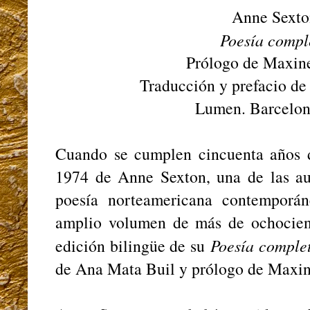
Anne Sexto
Poesía compl
Prólogo de Maxin
Traducción y prefacio de
Lumen. Barcelon
Cuando se cumplen cincuenta años 
1974 de Anne Sexton, una de las aut
poesía norteamericana contemporá
amplio volumen de más de ochocien
edición bilingüe de su
Poesía comple
de Ana Mata Buil y prólogo de Maxi