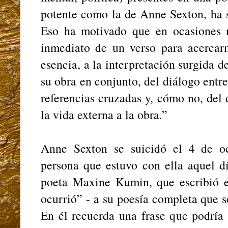
potente como la de Anne Sexton, ha s
Eso ha motivado que en ocasiones 
inmediato de un verso para acercar
esencia, a la interpretación surgida 
su obra en conjunto, del diálogo entr
referencias cruzadas y, cómo no, del 
la vida externa a la obra.”
Anne Sexton se suicidó el 4 de o
persona que estuvo con ella aquel d
poeta Maxine Kumin, que escribió 
ocurrió” - a su poesía completa que s
En él recuerda una frase que podría 