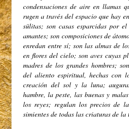
condensaciones de aire en llamas q
rugen a través del espacio que hay en
sülitas; son casas esparcidas por el
amantes; son composiciones de átomos
enredan entre sí; son las almas de l
en flores del cielo; son aves cuyas 
madres de los grandes hombres; son 
del aliento espiritual, hechas con l
creación del sol y la luna; augura
hambre, la peste, las buenas y malas
los reyes; regulan los precios de l
simientes de todas las criaturas de la 