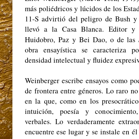
más poliédricos y lúcidos de los Est
11-S advirtió del peligro de Bush y
llevó a la Casa Blanca. Editor y
Huidobro, Paz y Bei Dao, o de las
obra ensayística se caracteriza 
densidad intelectual y fluidez expresi
Weinberger escribe ensayos como poe
de frontera entre géneros. Lo raro n
en la que, como en los presocrático
intuición, poesía y conocimiento
verbales. Lo verdaderamente extrao
encuentre ese lugar y se instale en él 