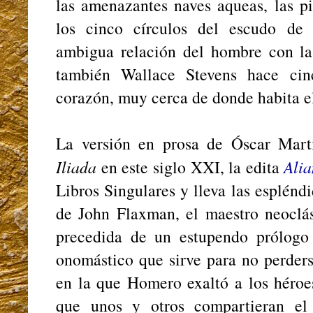
las amenazantes naves aqueas, las pir
los cinco círculos del escudo de 
ambigua relación del hombre con la 
también Wallace Stevens hace cin
corazón, muy cerca de donde habita e
La versión en prosa de Óscar Mart
Iliada
en este siglo XXI, la edita
Ali
Libros Singulares y lleva las espléndi
de John Flaxman, el maestro neoclás
precedida de un estupendo prólogo
onomástico que sirve para no perderse
en la que Homero exaltó a los héroes
que unos y otros compartieran el