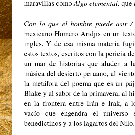
maravillas como
Algo elemental,
que 
C
on lo que el hombre puede asir /
mexicano Homero Aridjis en un texto
inglés. Y de esa misma materia fugi
estos textos, escritos con la pericia d
un mar de historias que aluden a l
música del desierto peruano, al vient
la metáfora del poema que es un pája
Blake y al sabor de la primavera, al 
en la frontera entre Irán e Irak, a l
vacío que engendra el universo 
benedictinos y a los lagartos del Nilo.