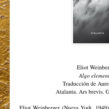
Eliot Weinber
Algo elemen
Traducción de Aure
Atalanta. Ars brevis. 
Eliot Weinberger (Nueva York, 1949) 