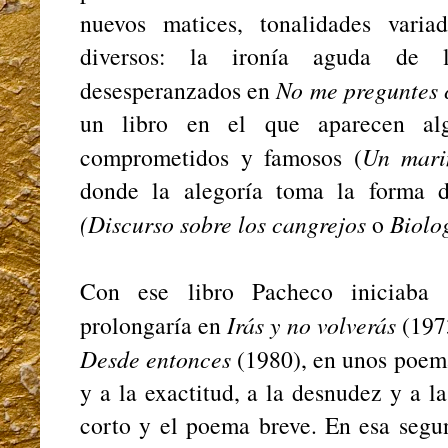
nuevos matices, tonalidades variad
diversos: la ironía aguda de l
desesperanzados en
No me preguntes 
un libro en el que aparecen al
comprometidos y famosos (
Un mari
donde la alegoría toma la forma d
(Discurso sobre los cangrejos
o
Biolo
Con ese libro Pacheco iniciaba 
prolongaría en
Irás y no volverás
(197
Desde entonces
(1980), en unos poem
y a la exactitud, a la desnudez y a l
corto y el poema breve. En esa segu