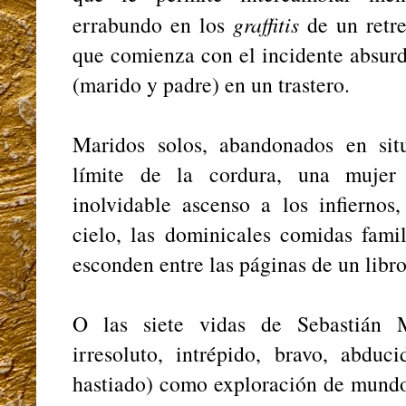
errabundo en los
graffitis
de un retre
que comienza con el incidente absur
(marido y padre) en un trastero.
Maridos solos, abandonados en sit
límite de la cordura, una mujer
inolvidable ascenso a los infiernos
cielo, las dominicales comidas famil
esconden entre las páginas de un libro
O las siete vidas de Sebastián M
irresoluto, intrépido, bravo, abduc
hastiado) como exploración de mundo