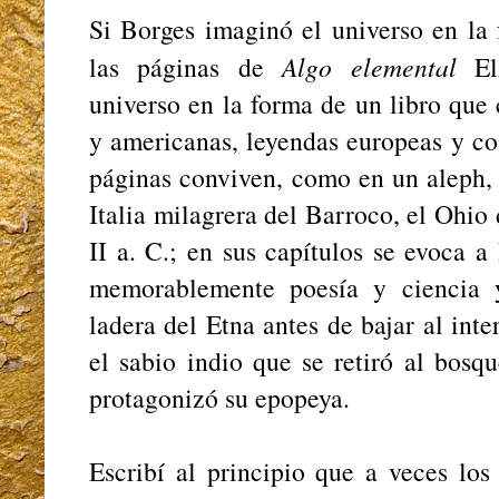
Si Borges imaginó el universo en la 
las páginas de
Algo elemental
Eli
universo en la forma de un libro que 
y americanas, leyendas europeas y co
páginas conviven, como en un aleph, 
Italia milagrera del Barroco, el Ohio
II a. C.; en sus capítulos se evoca 
memorablemente poesía y ciencia 
ladera del Etna antes de bajar al inte
el sabio indio que se retiró al bos
protagonizó su epopeya.
Escribí al principio que a veces lo