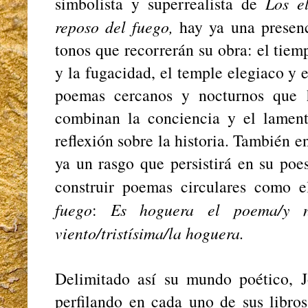
simbolista y superrealista de
Los el
reposo del fuego,
hay ya una presen
tonos que recorrerán su obra: el tiem
y la fugacidad, el temple elegiaco y 
poemas cercanos y nocturnos que 
combinan la conciencia y el lamento
reflexión sobre la historia. También en
ya un rasgo que persistirá en su poes
construir poemas circulares como 
fuego
:
Es hoguera el poema/y no
viento/tristísima/la hoguera.
Delimitado así su mundo poético, 
perfilando en cada uno de sus libros