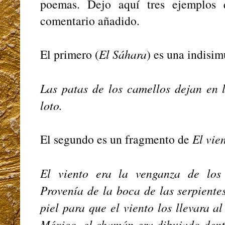
poemas. Dejo aquí tres ejemplos 
comentario añadido.
El primero (
El Sáhara
) es una indisim
Las patas de los camellos dejan en 
loto.
El segundo es un fragmento de
El vie
El viento era la venganza de los 
Provenía de la boca de las serpiente
piel para que el viento los llevara 
México, el chamán era dibujado dentr