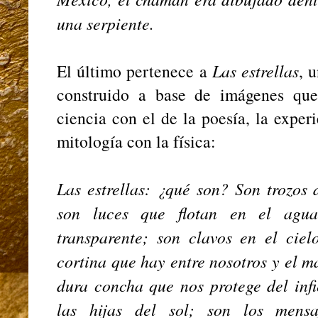
una serpiente.
El último pertenece a
Las estrellas
, 
construido a base de imágenes que
ciencia con el de la poesía, la exper
mitología con la física:
Las estrellas: ¿qué son? Son trozos d
son luces que flotan en el agu
transparente; son clavos en el ciel
cortina que hay entre nosotros y el m
dura concha que nos protege del inf
las hijas del sol; son los mensa