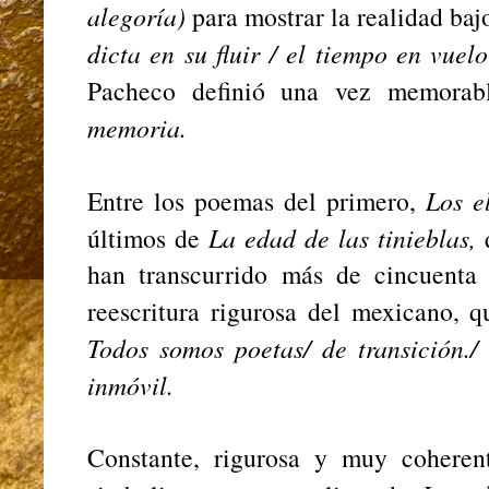
alegoría)
para mostrar la realidad baj
dicta en su fluir / el tiempo en vuel
Pacheco definió una vez memora
memoria.
Entre los poemas del primero,
Los e
últimos de
La edad de las tinieblas,
q
han transcurrido más de cincuenta
reescritura rigurosa del mexicano, q
Todos somos poetas/ de transición./
inmóvil.
Constante, rigurosa y muy coheren