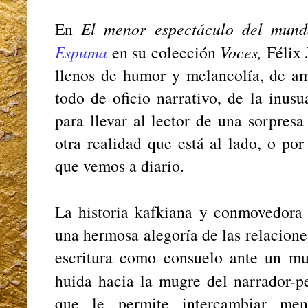
En
El menor espectáculo del mun
Espuma
en su colección
Voces,
Félix 
llenos de humor y melancolía, de am
todo de oficio narrativo, de la inus
para llevar al lector de una sorpresa
otra realidad que está al lado, o po
que vemos a diario.
La historia kafkiana y conmovedor
una hermosa alegoría de las relacione
escritura como consuelo ante un m
huida hacia la mugre del narrador-p
que le permite intercambiar men