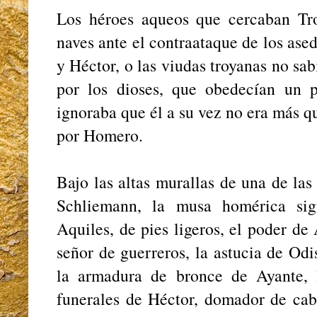
Los héroes aqueos que cercaban Tro
naves ante el contraataque de los ased
y Héctor, o las viudas troyanas no sa
por los dioses, que obedecían un 
ignoraba que él a su vez no era más q
por Homero.
Bajo las altas murallas de una de la
Schliemann, la musa homérica sig
Aquiles, de pies ligeros, el poder d
señor de guerreros, la astucia de Odi
la armadura de bronce de Ayante, 
funerales de Héctor, domador de caba