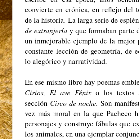
convierte en crónica, en reflejo del 
de la historia. La larga serie de espl
de extranjería
y que formaban parte 
un inmejorable ejemplo de la mejor 
constante lección de geometría, de eq
lo alegórico y narratividad.
En ese mismo libro hay poemas emb
Cirios, El ave Fénix
o los textos 
sección
Circo de noche.
Son manifest
vez más moral en la que Pacheco ha
personajes y construye fábulas que e
los animales, en una ejemplar conjunc