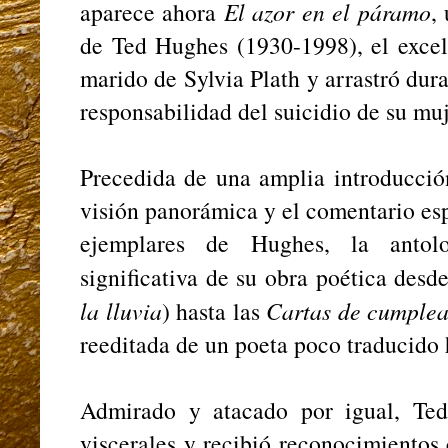
aparece ahora
El azor en el páramo
,
de Ted Hughes (1930-1998), el excele
marido de Sylvia Plath y arrastró dur
responsabilidad del suicidio de su muj
Precedida de una amplia introducción
visión panorámica y el comentario es
ejemplares de Hughes, la antol
significativa de su obra poética desde
la lluvia
) hasta las
Cartas de cumple
reeditada de un poeta poco traducido 
Admirado y atacado por igual, Te
viscerales y recibió reconocimientos