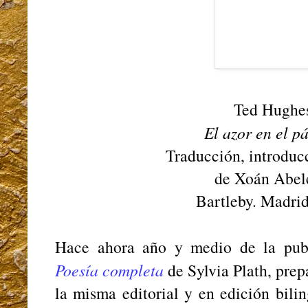
Ted Hughe
El azor en el p
Traducción, introduc
de Xoán Abele
Bartleby. Madrid
Hace ahora año y medio de la pub
Poesía completa
de Sylvia Plath, pre
la misma editorial y en edición bili